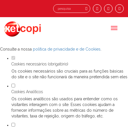
Defina as suas preferências de cookies
para este website.
Este website utiliza cookies estritamente necessários, analíticos e
funcionais, para lhe oferecer uma boa experiência de navegação e
acesso a todas as funcionalidades.
Consulte a nossa
política de privacidade e de Cookies
.
Cookies necessários (obrigatório)
Os cookies necessários são cruciais para as funções básicas
do site e o site não funcionará da maneira pretendida sem eles
Cookies Analíticos
Os cookies analíticos são usados para entender como os
visitantes interagem com o site. Esses cookies ajudam a
fornecer informações sobre as métricas do número de
visitantes, taxa de rejeição, origem do tráfego, etc.