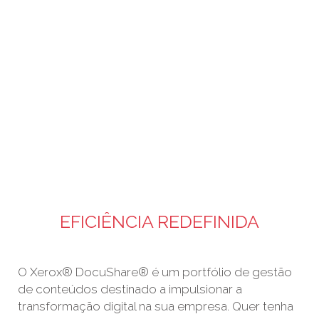
DOCUSHARE GESTÃO DE
CONTEÚDOS EMPRESARIAIS
EFICIÊNCIA REDEFINIDA
O Xerox® DocuShare® é um portfólio de gestão
de conteúdos destinado a impulsionar a
transformação digital na sua empresa. Quer tenha