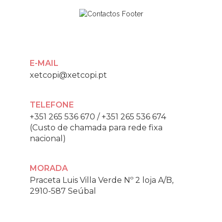
E-MAIL
xetcopi@xetcopi.pt
TELEFONE
+351 265 536 670
/
+351 265 536 674
(Custo de chamada para rede fixa
nacional)
MORADA
Praceta Luis Villa Verde Nº 2 loja A/B,
2910-587 Seúbal