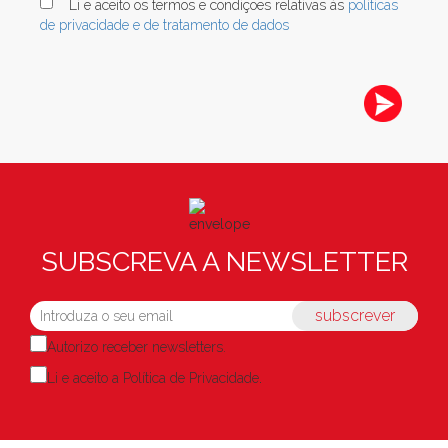
Li e aceito os termos e condições relativas às
políticas
de privacidade e de tratamento de dados
SUBSCREVA A NEWSLETTER
subscrever
Autorizo receber newsletters.
Li e aceito a
Política de Privacidade
.