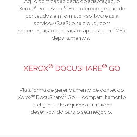
Ágil e com capacidade de adaptação, o
®
®
Xerox
DocuShare
Flex oferece gestão de
conteúdos em formato «software as a
service» (SaaS) e na cloud, com
implementação e iniciação rápidas para PME e
departamentos.
®
®
XEROX
DOCUSHARE
GO
Plataforma de gerenciamento de conteúdo
®
®
Xerox
DocuShare
Go — compartilhamento
inteligente de arquivos em nuvem
desenvolvido para o seu negócio. ​