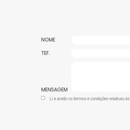
NOME
TEF.
MENSAGEM
Li e aceito os termos e condições relativas à