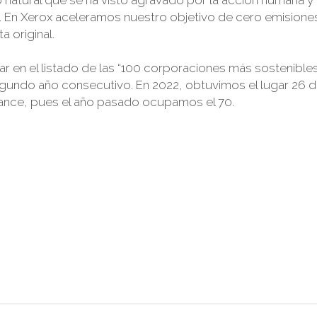
. En Xerox aceleramos nuestro objetivo de cero emisione
 original.
ar en el listado de las “100 corporaciones más sostenible
egundo año consecutivo. En 2022, obtuvimos el lugar 26 d
avance, pues el año pasado ocupamos el 70.