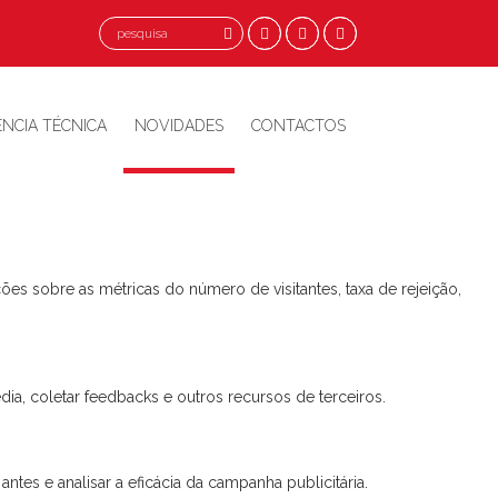
o a todas as funcionalidades.
ÊNCIA TÉCNICA
NOVIDADES
CONTACTOS
es sobre as métricas do número de visitantes, taxa de rejeição,
ia, coletar feedbacks e outros recursos de terceiros.
tes e analisar a eficácia da campanha publicitária.