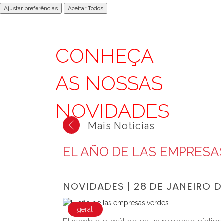
Ajustar preferências
Aceitar Todos
CONHEÇA
AS NOSSAS
NOVIDADES
<
Mais Noticias
EL AÑO DE LAS EMPRESA
NOVIDADES | 28 DE JANEIRO D
geral
El cambio climático es un proceso cíclic