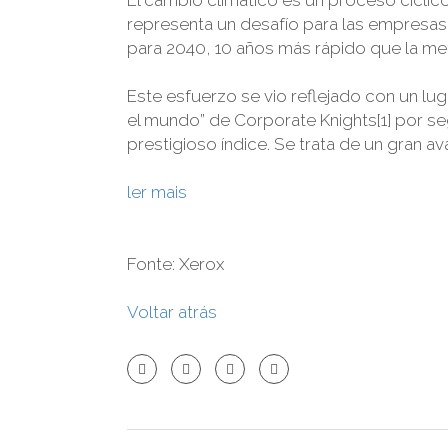
representa un desafío para las empresas
para 2040, 10 años más rápido que la meta
Este esfuerzo se vio reflejado con un lug
el mundo” de Corporate Knights[1] por s
prestigioso índice. Se trata de un gran 
ler mais
Fonte: Xerox
Voltar atrás