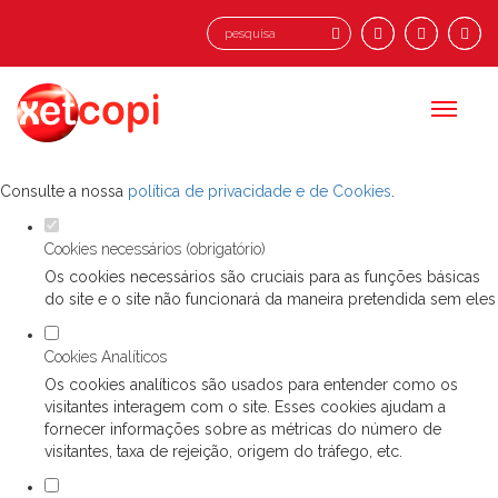
Defina as suas preferências de cookies
para este website.
Este website utiliza cookies estritamente necessários, analíticos e
funcionais, para lhe oferecer uma boa experiência de navegação e
acesso a todas as funcionalidades.
Consulte a nossa
política de privacidade e de Cookies
.
Cookies necessários (obrigatório)
Os cookies necessários são cruciais para as funções básicas
do site e o site não funcionará da maneira pretendida sem eles
Cookies Analíticos
Os cookies analíticos são usados para entender como os
visitantes interagem com o site. Esses cookies ajudam a
fornecer informações sobre as métricas do número de
visitantes, taxa de rejeição, origem do tráfego, etc.