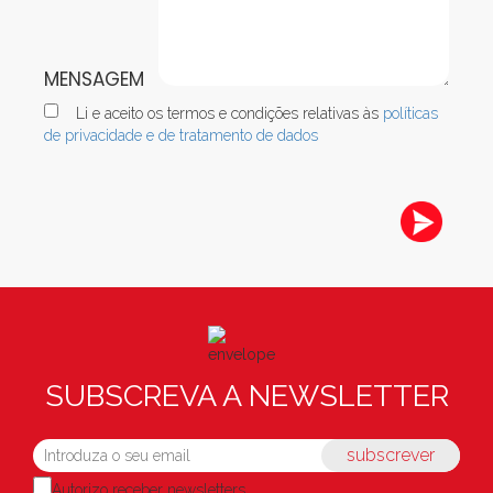
MENSAGEM
Li e aceito os termos e condições relativas às
políticas
de privacidade e de tratamento de dados
SUBSCREVA A NEWSLETTER
subscrever
Autorizo receber newsletters.